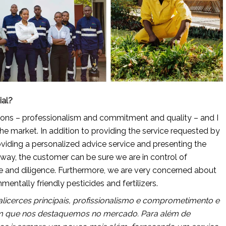
ial?
ons – professionalism and commitment and quality – and I 
the market. In addition to providing the service requested by 
roviding a personalized advice service and presenting the 
is way, the customer can be sure we are in control of 
re and diligence. Furthermore, we are very concerned about 
ntally friendly pesticides and fertilizers.
icerces principais, profissionalismo e comprometimento e 
om que nos destaquemos no mercado. Para além de 