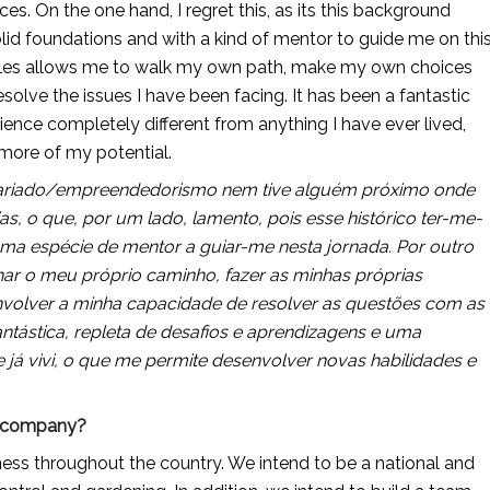
s. On the one hand, I regret this, as its this background 
id foundations and with a kind of mentor to guide me on this
mples allows me to walk my own path, make my own choices 
solve the issues I have been facing. It has been a fantastic 
ience completely different from anything I have ever lived, 
more of my potential.
sariado/empreendedorismo nem tive alguém próximo onde 
as, o que, por um lado, lamento, pois esse histórico ter-me-
uma espécie de mentor a guiar-me nesta jornada. Por outro 
har o meu próprio caminho, fazer as minhas próprias 
volver a minha capacidade de resolver as questões com as 
tástica, repleta de desafios e aprendizagens e uma 
já vivi, o que me permite desenvolver novas habilidades e 
ur company?
ss throughout the country. We intend to be a national and 