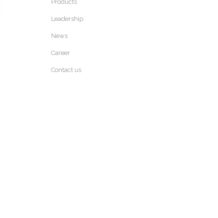
Products
Leadership
News
Career
Contact us