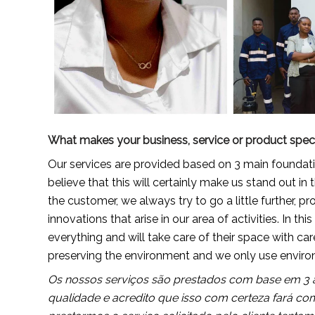
What makes your business, service or product spec
Our services are provided based on 3 main foundati
believe that this will certainly make us stand out in 
the customer, we always try to go a little further, p
innovations that arise in our area of activities. In th
everything and will take care of their space with ca
preserving the environment and we only use environme
Os nossos serviços são prestados com base em 3 al
qualidade e acredito que isso com certeza fará c