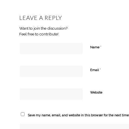
LEAVE A REPLY
Want to join the discussion?
Feel free to contribute!
*
Name
*
Email
Website
Save my name, email, and website in this browser for the next tim