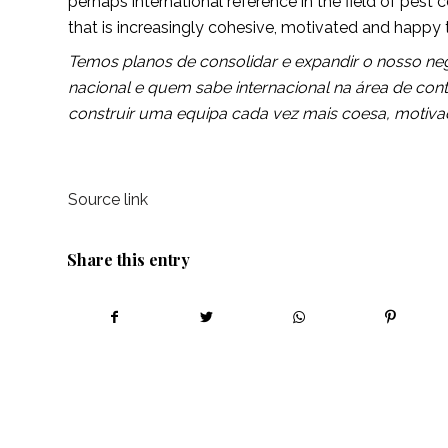
perhaps international reference in the field of pest 
that is increasingly cohesive, motivated and happy 
Temos planos de consolidar e expandir o nosso neg
nacional e quem sabe internacional na área de con
construir uma equipa cada vez mais coesa, motivada
Source link
Share this entry